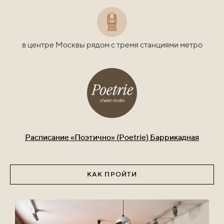
в центре Москвы рядом с тремя станциями метро
Расписание «Поэтично» (Poetrie) Баррикадная
КАК ПРОЙТИ