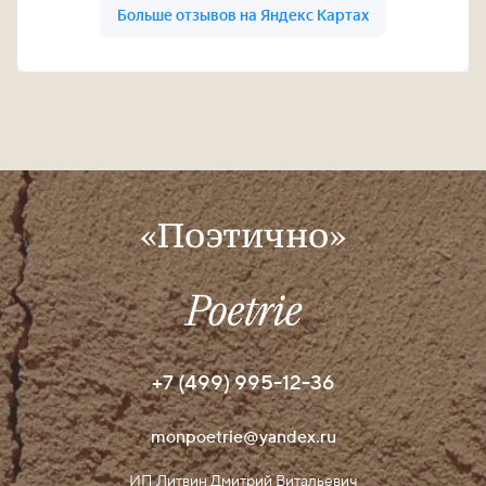
«Поэтично»
+7 (499) 995-12-36
monpoetrie@yandex.ru
ИП Литвин Дмитрий Витальевич