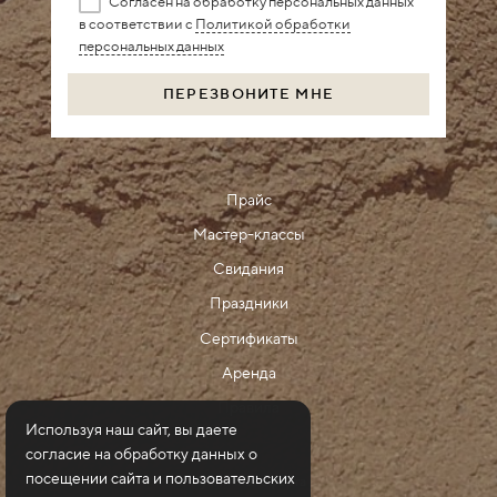
Согласен на обработку персональных данных
в соответствии с
Политикой обработки
персональных данных
ПЕРЕЗВОНИТЕ МНЕ
Прайс
Мастер-классы
Свидания
Праздники
Сертификаты
Аренда
Правила
Используя наш сайт, вы даете
согласие на обработку данных о
посещении сайта и пользовательских
Публичная оферта