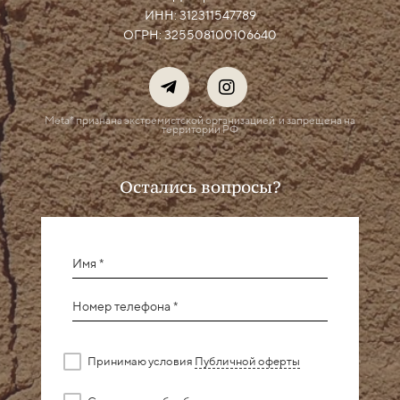
ИНН: 312311547789
ОГРН: 325508100106640
Meta* признана экстремистской организацией
и запрещена на
территории РФ
Остались вопросы?
Имя *
Номер телефона *
Принимаю условия
Публичной оферты